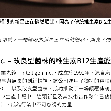
耀眼的新星正在悄然崛起，照亮了傳統維生素B12
藥領域，一顆耀眼的新星正在悄然崛起，照亮了傳統
en Inc. – 改良型菌株的維生素B12生產
– Intelligen Inc.，成立於1991年，
理念與無畏的創新精神，該公司運用了獨特的電腦
一），以及改良型菌株，成功推動了一場顛覆傳統
B12生產市場中，這顆新星及其技術合作夥伴已佔
二），成為行業中不可忽視的力量。