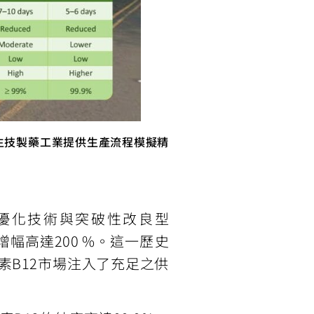
注於為生技製藥工業提供生產流程模擬精
流程優化技術與突破性改良型
增幅高達200 %。這一歷史
B12市場注入了充足之供