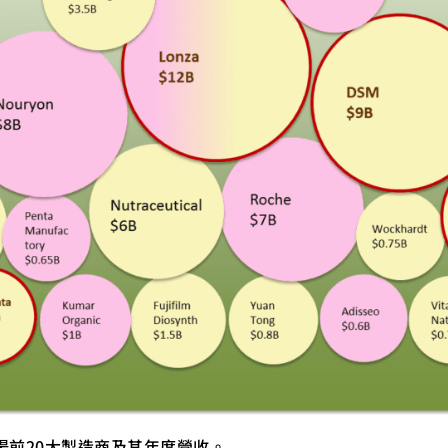
市場前20大製造商及其年度營收。