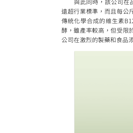
與此同時，該公司在品質
遠超行業標準，而且每公
傳統化學合成的維生素B
酵，雖產率較高，但受限
公司在激烈的製藥和食品