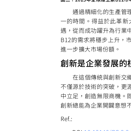
通過精細化的生產管理和
一的時間。得益於此革新
遇，從而成功躍升為行業
B12的需求將穩步上升，市場
進一步擴大市場份額。
創新是企業發展的
在這個傳統與創新交織的
不僅源於技術的突破，更
中立足，創造無限商機。
創新總能為企業開闢意想
Ref.: