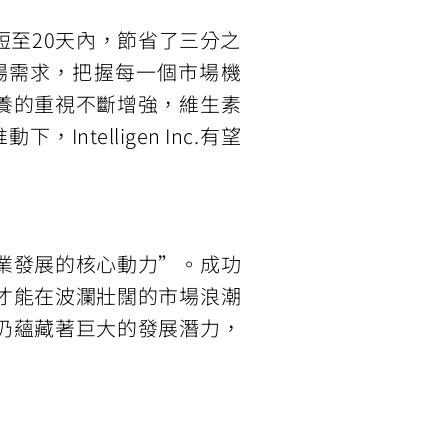
至20天內，節省了三分之
場需求，把握每一個市場機
養的重視不斷增強，維生素
telligen Inc.有望
業發展的核心動力”。成功
才能在波瀾壯闊的市場浪潮
仍蘊藏著巨大的發展潛力，