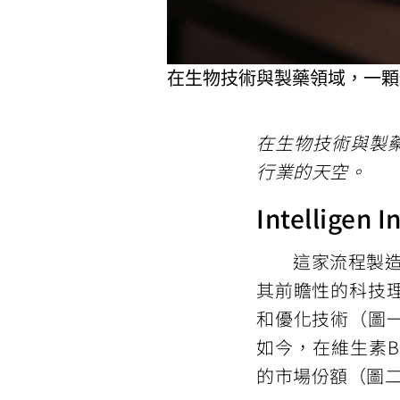
在生物技術與製藥領域，一顆
在生物技術與製
行業的天空。
Intellig
這家流程製造業先鋒 
其前瞻性的科技
和優化技術（圖
如今，在維生素
的市場份額（圖