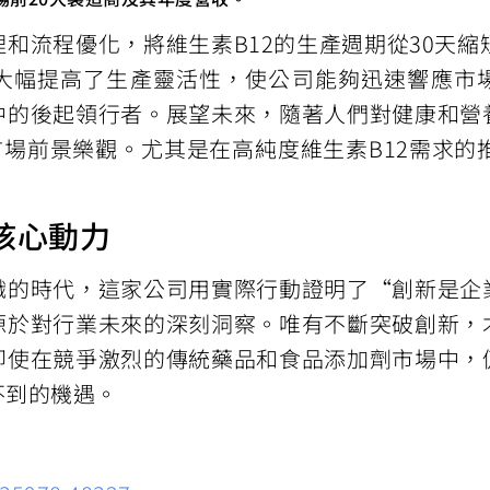
流程優化，將維生素B12的生產週期從30天縮短
大幅提高了生產靈活性，使公司能夠迅速響應市
中的後起領行者。展望未來，隨著人們對健康和營
前景樂觀。尤其是在高純度維生素B12需求的推動下，In
核心動力
時代，這家公司用實際行動證明了“創新是企
源於對行業未來的深刻洞察。唯有不斷突破創新，
即使在競爭激烈的傳統藥品和食品添加劑市場中，
不到的機遇。