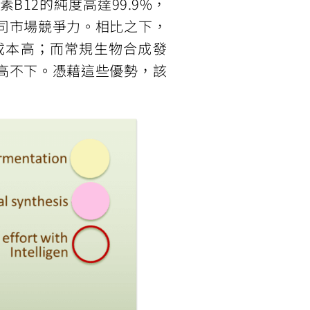
2的純度高達99.9%，
司市場競爭力。相比之下，
成本高；而常規生物合成發
高不下。憑藉這些優勢，該