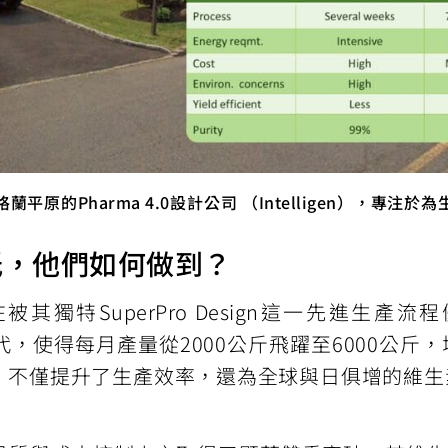
原的Pharma 4.0設計公司 （Intelligen），專
低，他們如何做到？
特SuperPro Design這一先進生產
，使得每月產量從2000公斤飛躍至6000公斤，
，不僅提升了生產效率，還為全球與日俱增的維生素