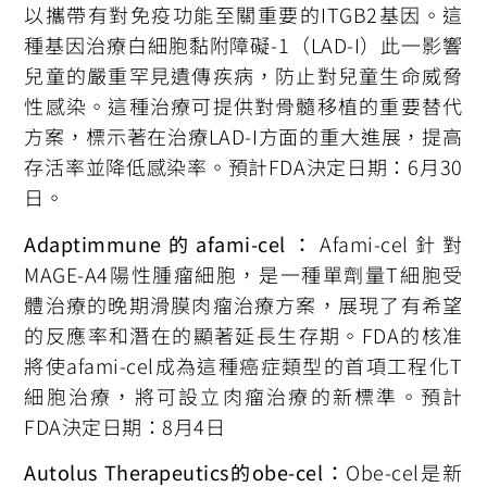
以攜帶有對免疫功能至關重要的ITGB2基因。這
種基因治療白細胞黏附障礙-1（LAD-I）此一影響
兒童的嚴重罕見遺傳疾病，防止對兒童生命威脅
性感染。這種治療可提供對骨髓移植的重要替代
方案，標示著在治療LAD-I方面的重大進展，提高
存活率並降低感染率。預計FDA決定日期：6月30
日。
Adaptimmune的afami-cel：
Afami-cel針對
MAGE-A4陽性腫瘤細胞，是一種單劑量T細胞受
體治療的晚期滑膜肉瘤治療方案，展現了有希望
的反應率和潛在的顯著延長生存期。FDA的核准
將使afami-cel成為這種癌症類型的首項工程化T
細胞治療，將可設立肉瘤治療的新標準。預計
FDA決定日期：8月4日
Autolus Therapeutics的obe-cel：
Obe-cel是新