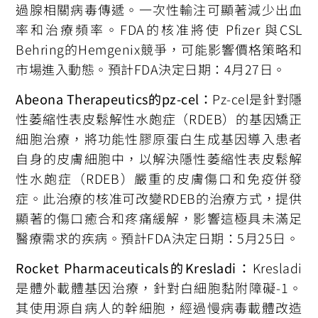
過腺相關病毒傳遞。一次性輸注可顯著減少出血
率和治療頻率。FDA的核准將使 Pfizer 與CSL
Behring的Hemgenix競爭，可能影響價格策略和
市場進入動態。預計FDA決定日期：4月27日。
Abeona Therapeutics的pz-cel：
Pz-cel是針對隱
性萎縮性表皮鬆解性水皰症（RDEB）的基因矯正
細胞治療，將功能性膠原蛋白生成基因導入患者
自身的皮膚細胞中，以解決隱性萎縮性表皮鬆解
性水皰症（RDEB）嚴重的皮膚傷口和免疫併發
症。此治療的核准可改變RDEB的治療方式，提供
顯著的傷口癒合和疼痛緩解，影響這極具未滿足
醫療需求的疾病。預計FDA決定日期：5月25日。
Rocket Pharmaceuticals的Kresladi：
Kresladi
是體外載體基因治療，針對白細胞黏附障礙-1。
其使用源自病人的幹細胞，經過慢病毒載體改造