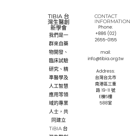
TIBIA 台
CONTACT
INFORMATION
灣生醫創
Phone:
新學會
+886 (02)
我們是一
2655-0155
群來自藥
物開發、
mail:
info@tibia.org.tw
臨床試驗
研究、精
Address:
台灣台北市
準醫學及
南港區三重
人工智慧
路 19-11 號
應用等領
E棟5樓
588室
域的專業
人士，共
同建立
TiBIA 台