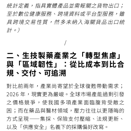
統計定義，指具實體產品並需報關之貨物出口；
至於數位健康服務、跨境資料或平台型服務，雖
具跨境交易性質，然多未納入海關貨品出口統
計。）
/
二、生技製藥產業之「轉型焦慮」
與「區域韌性」：從比成本到比合
規、交付、可追溯
對比前兩年，產業尚寄望於全球復甦帶動需求；
2026 年，現實更為嚴峻。全球市場產能過剩引發
之價格競爭，使我國多項產業面臨腹背受敵之
困；而在藥品與醫材領域，壓力往往以更隱晦的
方式呈現——集採、保險支付壓縮、法規更新、
以及「供應安全」名義下的採購偏好改寫。