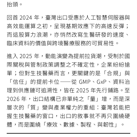
抬頭。
回首 2024 年，臺灣出口受惠於人工智慧伺服器與
高效能運算之初，呈現基期效應下的高速反彈；
而這股算力浪潮，亦悄然改寫生醫研發的速度、
臨床資料的價值與跨境醫療服務的可貿易性。
進入 2025 年，動能演變為提前拉貨潮，受制於國
際關稅與管制政策調整之不確定性，企業紛紛搶
單；但對生技醫藥而言，更關鍵的是「合規」與
「信任」的提前卡位——從 GMP、GxP、資料治
理到供應鏈可追溯性，皆在 2025 年先行鋪路。至
2026 年，出口結構已非單純之「量」增，而是深
層次的「質」變與產業權力的重組：臺灣若能把
握生技醫藥的窗口，出口的敘事就不再只圍繞硬
體，而是圍繞「療效、數據、製程、與韌性」。