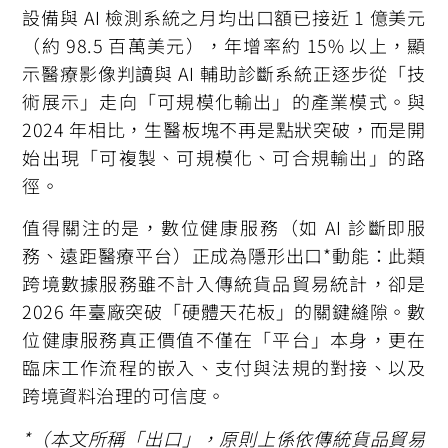
設備與 AI 檢測系統之月均出口額已接近 1 億美元
（約 98.5 百萬美元），年增率約 15% 以上，顯
示醫療影像判讀與 AI 輔助診斷系統正逐步從「技
術展示」走向「可規模化輸出」的產業模式。與
2024 年相比，生醫板塊不再是點狀突破，而是開
始出現「可複製、可規模化、可合規輸出」的路
徑。
值得關注的是，數位健康服務（如 AI 診斷即服
務、遠距醫療平台）正成為隱形出口*動能：此類
跨境數據服務雖不計入傳統貨品貿易統計，卻是
2026 年臺廠突破「硬體天花板」的關鍵縫隙。數
位健康服務真正價值不僅在「平台」本身，更在
臨床工作流程的嵌入、支付與法規的對接、以及
跨境資料治理的可信度。
*（本文所稱「出口」，原則上係依傳統貨品貿易