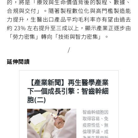
的，將是「療效與生命價值背後的製程、數據、
合規與交付」。隨著製程數位化與高門檻製造能
力提升，生醫出口產品平均毛利率亦有望由過去
約 23% 左右提升至三成以上，顯示產業正逐步由
「勞力密集」轉向「技術與智力密集」。
/
延伸閱讀