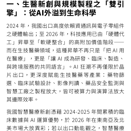
一、生醫新創與規模製程之「雙引
擎」：從
AI
外溢到生命科學
2024 年，我國出口高度依賴資通訊與電子零組件
之硬體輸出；至 2026 年，科技應用已由「硬體代
工」昇華至「軟硬整合」的高附加價值階段——
而在生技醫藥領域，這種昇華不再只是「把 AI 用
在醫療」，更是「讓 AI 成為研發、臨床、製造、
與跨境服務的共同語言」。AI 狂潮不再僅限於晶
片出口，更深度賦能生技醫藥等產業：藥物篩
選、臨床試驗設計、影像判讀、藥品安全監測與
智慧工廠之製程放大，皆可被算力與演算法放大
其邊際效率。
我國智慧醫療新創憑藉 2024-2025 年間累積的臨
床數據與 AI 運算優勢，於 2026 年在東南亞及北
美市場大放異彩；若以出口動能觀之，智慧醫療