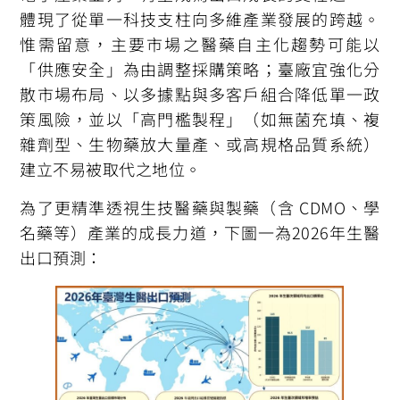
體現了從單一科技支柱向多維產業發展的跨越。
惟需留意，主要市場之醫藥自主化趨勢可能以
「供應安全」為由調整採購策略；臺廠宜強化分
散市場布局、以多據點與多客戶組合降低單一政
策風險，並以「高門檻製程」（如無菌充填、複
雜劑型、生物藥放大量產、或高規格品質系統）
建立不易被取代之地位。
為了更精準透視生技醫藥與製藥（含 CDMO、學
名藥等）產業的成長力道，下圖一為2026年生醫
出口預測：