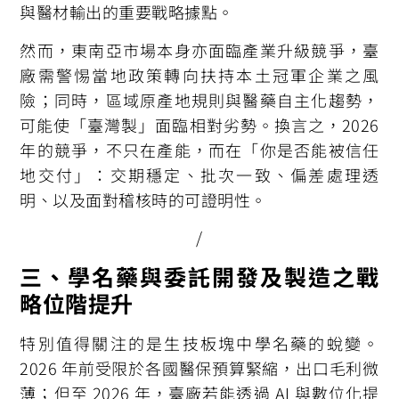
與醫材輸出的重要戰略據點。
然而，東南亞市場本身亦面臨產業升級競爭，臺
廠需警惕當地政策轉向扶持本土冠軍企業之風
險；同時，區域原產地規則與醫藥自主化趨勢，
可能使「臺灣製」面臨相對劣勢。換言之，2026
年的競爭，不只在產能，而在「你是否能被信任
地交付」：交期穩定、批次一致、偏差處理透
明、以及面對稽核時的可證明性。
/
三、學名藥與委託開發及製造之戰
略位階提升
特別值得關注的是生技板塊中學名藥的蛻變。
2026 年前受限於各國醫保預算緊縮，出口毛利微
薄；但至 2026 年，臺廠若能透過 AI 與數位化提