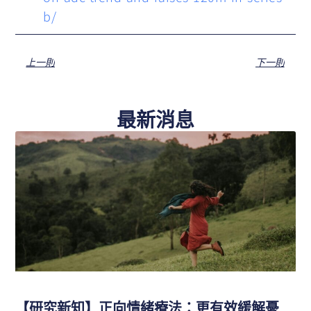
b/
上一則
下一則
最新消息
【研究新知】正向情緒療法：更有效緩解憂