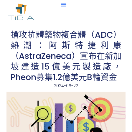
搶攻抗體藥物複合體（ADC）
熱潮：阿斯特捷利康
（AstraZeneca）宣布在新加
坡建造15億美元製造廠，
Pheon募集1.2億美元B輪資金
2024-05-22