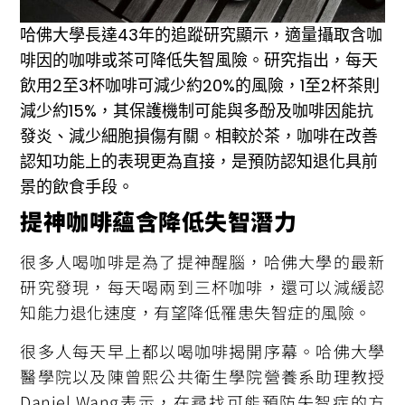
哈佛大學長達43年的追蹤研究顯示，適量攝取含咖
啡因的咖啡或茶可降低失智風險。研究指出，每天
飲用2至3杯咖啡可減少約20%的風險，1至2杯茶則
減少約15%，其保護機制可能與多酚及咖啡因能抗
發炎、減少細胞損傷有關。相較於茶，咖啡在改善
認知功能上的表現更為直接，是預防認知退化具前
景的飲食手段。
提神咖啡蘊含降低失智潛力
很多人喝咖啡是為了提神醒腦，哈佛大學的最新
研究發現，每天喝兩到三杯咖啡，還可以減緩認
知能力退化速度，有望降低罹患失智症的風險。
很多人每天早上都以喝咖啡揭開序幕。哈佛大學
醫學院以及陳曾熙公共衛生學院營養系助理教授
Daniel Wang表示，在尋找可能預防失智症的方