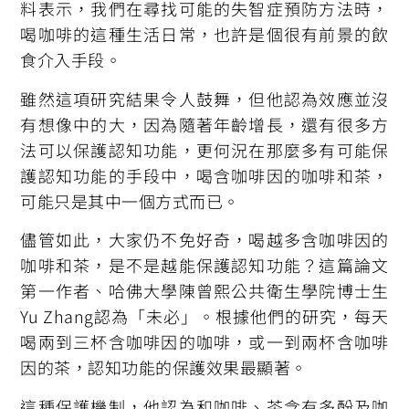
料表示，我們在尋找可能的失智症預防方法時，
喝咖啡的這種生活日常，也許是個很有前景的飲
食介入手段。
雖然這項研究結果令人鼓舞，但他認為效應並沒
有想像中的大，因為隨著年齡增長，還有很多方
法可以保護認知功能，更何況在那麼多有可能保
護認知功能的手段中，喝含咖啡因的咖啡和茶，
可能只是其中一個方式而已。
儘管如此，大家仍不免好奇，喝越多含咖啡因的
咖啡和茶，是不是越能保護認知功能？這篇論文
第一作者、哈佛大學陳曾熙公共衛生學院博士生
Yu Zhang認為「未必」。根據他們的研究，每天
喝兩到三杯含咖啡因的咖啡，或一到兩杯含咖啡
因的茶，認知功能的保護效果最顯著。
這種保護機制，他認為和咖啡、茶含有多酚及咖