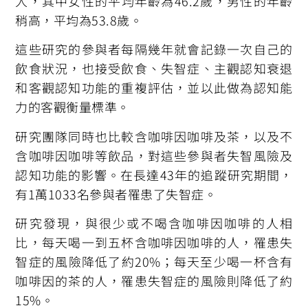
人，其中女性的平均年齡為46.2歲，男性的年齡
稍高，平均為53.8歲。
這些研究的參與者每隔幾年就會記錄一次自己的
飲食狀況，也接受飲食、失智症、主觀認知衰退
和客觀認知功能的重複評估，並以此做為認知能
力的客觀衡量標準。
研究團隊同時也比較含咖啡因咖啡及茶，以及不
含咖啡因咖啡等飲品，對這些參與者失智風險及
認知功能的影響。在長達43年的追蹤研究期間，
有1萬1033名參與者罹患了失智症。
研究發現，與很少或不喝含咖啡因咖啡的人相
比，每天喝一到五杯含咖啡因咖啡的人，罹患失
智症的風險降低了約20%；每天至少喝一杯含有
咖啡因的茶的人，罹患失智症的風險則降低了約
15%。