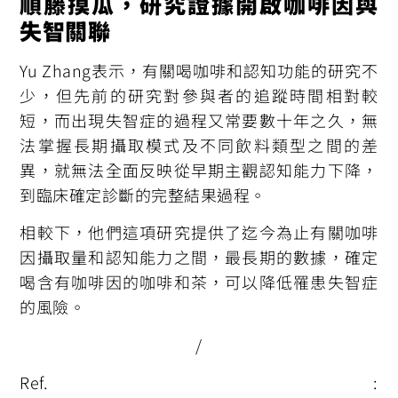
順藤摸瓜，研究證據開啟咖啡因與
失智關聯
Yu Zhang表示，有關喝咖啡和認知功能的研究不
少，但先前的研究對參與者的追蹤時間相對較
短，而出現失智症的過程又常要數十年之久，無
法掌握長期攝取模式及不同飲料類型之間的差
異，就無法全面反映從早期主觀認知能力下降，
到臨床確定診斷的完整結果過程。
相較下，他們這項研究提供了迄今為止有關咖啡
因攝取量和認知能力之間，最長期的數據，確定
喝含有咖啡因的咖啡和茶，可以降低罹患失智症
的風險。
/
Ref. :