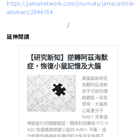
https://jamanetwork.com/journals/jama/article-
abstract/2844764
/
延伸閱讀