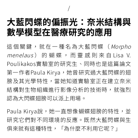
/
大藍閃蝶的偏振光：奈米結構與
數學模型在醫療研究的應用
這個關鍵，就在一種名為大藍閃蝶（
Morpho
menelaus
）的蝴蝶，而靈感則來自Lisa V.
Poulikakos實驗室的研究生、同時也是這篇論文
第一作者Paula Kirya，她曾研究過大藍閃蝶的翅
膀及其光學特性，當她知道實驗室正在建立奈米
結構對生物組織進行影像分析的技術時，就強烈
認為大閃蝶翅膀可以派上用場。
Paula Kirya說，她一直想像蝴蝶翅膀的特性，並
研究它們對不同環境的反應。既然大藍閃蝶與生
俱來就有這種特性，「為什麼不利用它呢？」