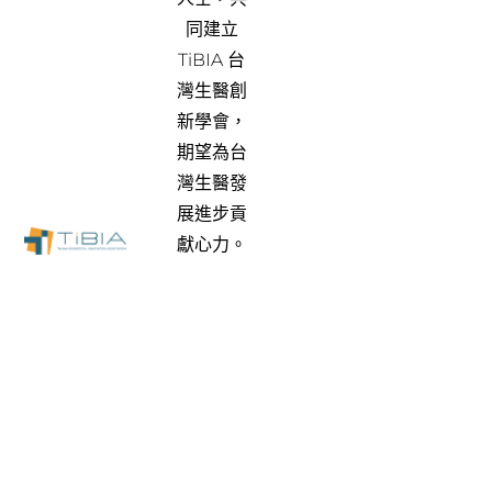
同建立
TiBIA 台
灣生醫創
新學會，
期望為台
灣生醫發
展進步貢
獻心力。
關於我們