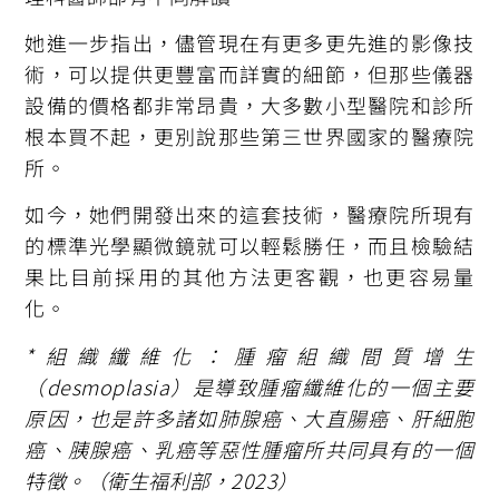
她進一步指出，儘管現在有更多更先進的影像技
術，可以提供更豐富而詳實的細節，但那些儀器
設備的價格都非常昂貴，大多數小型醫院和診所
根本買不起，更別說那些第三世界國家的醫療院
所。
如今，她們開發出來的這套技術，醫療院所現有
的標準光學顯微鏡就可以輕鬆勝任，而且檢驗結
果比目前採用的其他方法更客觀，也更容易量
化。
*組織纖維化：腫瘤組織間質增生
（desmoplasia）是導致腫瘤纖維化的一個主要
原因，也是許多諸如肺腺癌、大直腸癌、肝細胞
癌、胰腺癌、乳癌等惡性腫瘤所共同具有的一個
特徵。（衛生福利部，2023）