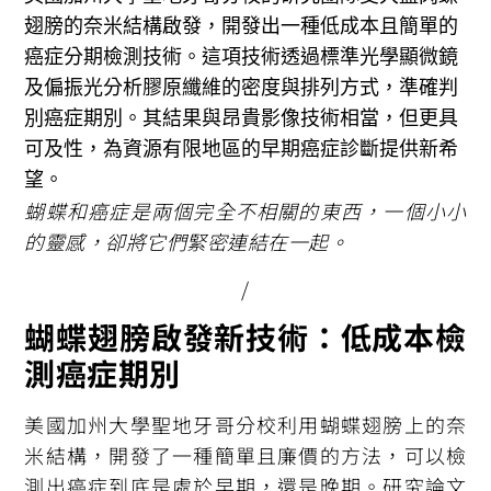
翅膀的奈米結構啟發，開發出一種低成本且簡單的
癌症分期檢測技術。這項技術透過標準光學顯微鏡
及偏振光分析膠原纖維的密度與排列方式，準確判
別癌症期別。其結果與昂貴影像技術相當，但更具
可及性，為資源有限地區的早期癌症診斷提供新希
望。
蝴蝶和癌症是兩個完全不相關的東西，一個小小
的靈感，卻將它們緊密連結在一起。
/
蝴蝶翅膀啟發新技術：低成本檢
測癌症期別
美國加州大學聖地牙哥分校利用蝴蝶翅膀上的奈
米結構，開發了一種簡單且廉價的方法，可以檢
測出癌症到底是處於早期，還是晚期。研究論文