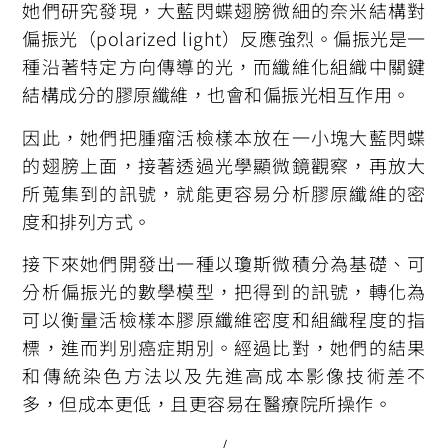
她們研究發現，大藍閃蝶翅膀微細的奈米結構對
偏振光（polarized light）反應強烈。偏振光是一
種沿著特定方向傳導的光，而纖維化組織中關鍵
結構成分的膠原纖維，也會和偏振光相互作用。
因此，她們把腫瘤活檢樣本放在一小塊大藍閃蝶
的翅膀上面，接著透過光學顯微鏡觀察，再放大
所蒐集到的訊號，就能更容易分析膠原纖維的密
度和排列方式。
接下來她們開發出一種以瓊斯微積分為基礎、可
分析偏振光的數學模型，把得到的訊號，轉化為
可以衡量活檢樣本膠原纖維密度和組織程度的指
標，進而判別癌症期別。經過比對，她們的結果
和傳統染色方法以及先進高成本影像技術差不
多，但成本更低，且更容易在醫療院所操作。
/