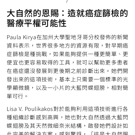
大自然的恩賜：造就癌症篩檢的
醫療平權可能性
Paula Kirya在加州大學聖地牙哥分校發佈的新聞
資料表示，世界很多地方的資源有限，對早期癌
症篩檢是種挑戰，如果能夠提供一種更簡單、更
便宜也更容易取得的工具，就可以幫助更多患者
在癌症還沒發展到更後期之前診斷出來。她們開
發出來的這項技術，基本上只需要一個標準的光
學顯微鏡，以及一小片的大藍閃蝶翅膀，相對簡
單可行。
Lisa V. Poulikakos對於能夠利用這項技術進行各
種組織診斷感到高興，她也對大自然透過大藍閃
蝶翅膀及其天然微細奈米結構，啟發她們設計如
此完美的解決方案，感到驚訝，「這是大自然賜