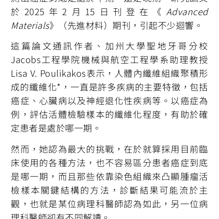
於2025年2月15日刊登在《
Advanced
Materials
》（先進材料）期刊，引起不少迴響。
這篇論文通訊作者、加州大學聖地牙哥分校
Jacobs工程學院機械與航空工程學系助理教授
Lisa V. Poulikakos表示，人體內纖維組織聚積形
成的纖維化*，一直是許多疾病的主要特徵，包括
癌症、心臟病以及神經退化性疾病等。以癌症為
例，評估活體檢驗樣本的纖維化程度，有助於確
定患者是處於哪一期。
然而，她認為最大的挑戰，在於就算採用目前臨
床使用的各種方法，也不容易區分患者癌症到底
是哪一期，而且那些依靠染色組織來凸顯腫瘤活
檢樣本關鍵結構的方法，診斷結果可能流於主
觀，也就是某位病理科醫師認為如此，另一位病
理科醫師卻有不同解讀。