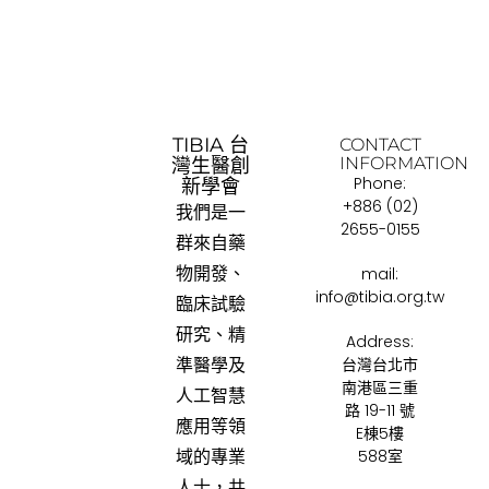
TIBIA 台
CONTACT
INFORMATION
灣生醫創
Phone:
新學會
+886 (02)
我們是一
2655-0155
群來自藥
物開發、
mail:
info@tibia.org.tw
臨床試驗
研究、精
Address:
台灣台北市
準醫學及
南港區三重
人工智慧
路 19-11 號
應用等領
E棟5樓
588室
域的專業
人士，共