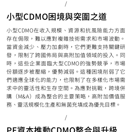
/
小型CDMO困境與突圍之道
小型CDMO在收入規模、資源和抗風險能力方面
存在侷限，難以應對複雜技術需求和市場波動。
當資金減少、壓力加劇時，它們更難支持關鍵研
發，限制了跨國佈局與高附加值領域的投入。同
時，這些企業面臨大型CDMO的強勢競爭，市場
份額逐步被壓縮，優勢減弱。這種困境削弱了它
們適應全球化的能力，也限制了在多樣化市場需
求中的靈活性和生存空間。為應對挑戰，跨境併
購（M&A）成為整合的主要策略，高附加價值服
務、靈活規模化生產和無菌充填成為優先目標。
/
PE資本推動CDMO整合與升級